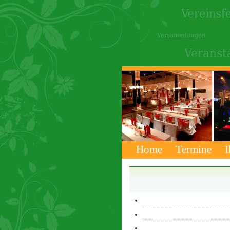
Home
Termine
I