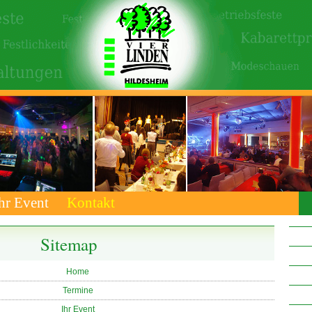
hr Event
Kontakt
Sitemap
Home
Termine
Ihr Event