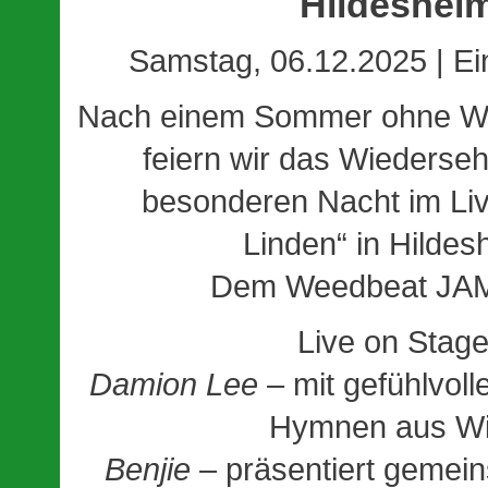
Hildeshei
Samstag, 06.12.2025 | Ei
Nach einem Sommer ohne We
feiern wir das Wiederseh
besonderen Nacht im
Li
Linden“
in Hildes
Dem
Weedbeat JAM
Live on Stage
Damion Lee
– mit gefühlvol
Hymnen aus W
Benjie
– präsentiert gemein