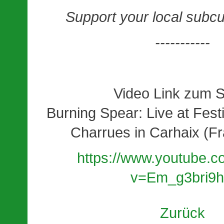
Support your local subcu
-----------
Video Link zum Sp
Burning Spear: Live at Festi
Charrues in Carhaix (F
https://www.youtube.
v=Em_g3bri9
Zurück