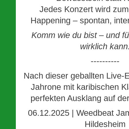
Jedes Konzert wird zum
Happening – spontan, inten
Komm wie du bist – und fü
wirklich kann
----------
Nach dieser geballten Live-
Jahrone
mit karibischen K
perfekten Ausklang auf de
06.12.2025 | Weedbeat Jam
Hildesheim