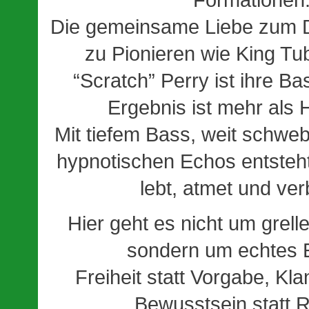
Die gemeinsame Liebe zum 
zu Pionieren wie King Tu
“Scratch” Perry ist ihre Ba
Ergebnis ist mehr al
Mit tiefem Bass, weit schwe
hypnotischen Echos entsteht
lebt, atmet und ver
Hier geht es nicht um grel
sondern um echtes 
Freiheit statt Vorgabe, Kla
Bewusstsein statt R