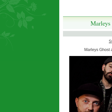
Marleys 
S
Marleys Ghost 