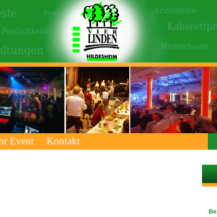
hr Event
Kontakt
Be