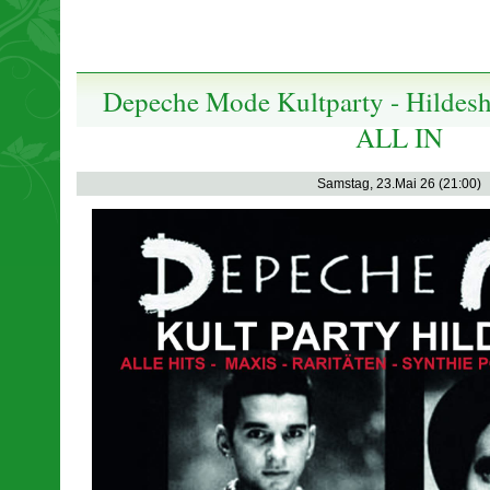
Depeche Mode Kultparty - Hildeshe
ALL IN
Samstag, 23.Mai 26 (21:00)